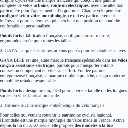
Origine Cycles est une marque française qui conçoit une gamme
complète de
vélos urbains, route ou électriques
, avec une attention
particulière pour l’ajustement et l’ergonomie. Chaque vélo peut être
configuré selon votre morphologie
, ce qui est particulièrement
intéressant pour les femmes qui cherchent une position de conduite
confortable et personnalisée.
Points forts :
fabrication française, configurateur sur mesure,
ergonomie pensée pour toutes les tailles.
2. GAYA : cargos électriques urbains pensés pour les citadines actives
GAYA BIKE est une jeune marque française spécialisée dans les
vélos
cargo à assistance électrique
, parfaits pour transporter enfants,
courses ou équipement en ville sans effort. Fondée par une
entrepreneuse française, la marque combine praticité, design moderne
et mobilité urbaine responsable.
Points forts :
design urbain, idéal pour la vie de famille ou les longues
sorties en ville, fabrication locale.
3. Hirondelle : une marque emblématique du vélo français
Pour celles qui veulent soutenir le patrimoine cycliste national,
Hirondelle est une marque mythique du vélos made in France. Active
depuis la fin du XIXᵉ siècle, elle propose
des modèles à la fois