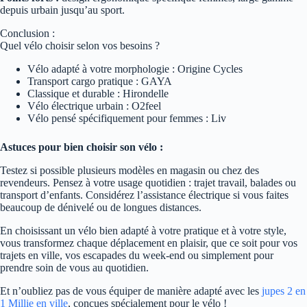
depuis urbain jusqu’au sport.
Conclusion :
Quel vélo choisir selon vos besoins ?
Vélo adapté à votre morphologie : Origine Cycles
Transport cargo pratique : GAYA
Classique et durable : Hirondelle
Vélo électrique urbain : O2feel
Vélo pensé spécifiquement pour femmes : Liv
Astuces pour bien choisir son vélo :
Testez si possible plusieurs modèles en magasin ou chez des
revendeurs. Pensez à votre usage quotidien : trajet travail, balades ou
transport d’enfants. Considérez l’assistance électrique si vous faites
beaucoup de dénivelé ou de longues distances.
En choisissant un vélo bien adapté à votre pratique et à votre style,
vous transformez chaque déplacement en plaisir, que ce soit pour vos
trajets en ville, vos escapades du week‑end ou simplement pour
prendre soin de vous au quotidien.
Et n’oubliez pas de vous équiper de manière adapté avec les
jupes 2 en
1 Millie en ville
, conçues spécialement pour le vélo !