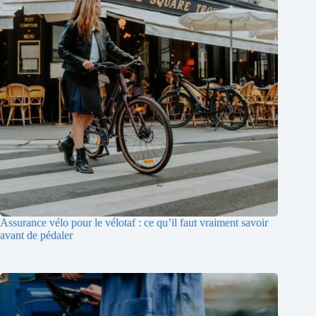
Assurance vélo pour le vélotaf : ce qu’il faut vraiment savoir
avant de pédaler