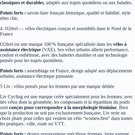
classiques et durables
, adaptés aux trajets quotidiens ou aux balades.
Points forts :
savoir‑faire français historique, qualité et fiabilité, style
rétro chic.
4. O2feel — vélos électriques conçus et assemblés dans le Nord de la
France
O2feel est une marque 100 % française spécialisée dans les
vélos à
assistance électrique
(VAE). Ses vélos urbains allient performance,
confort et esthétisme, avec des batteries durables et une technologie
pensée pour les trajets quotidiens.
Points forts :
assemblage en France, design adapté aux déplacements
urbains, assistance électrique puissante.
5 Liv : vélos pensés pour les femmes par une marque dédiée
Liv Cycling est une marque créée spécialement pour les femmes, avec
des vélos dont la géométrie, les composants et la répartition du poids
sont
conçus pour correspondre à la morphologie féminine
. Bien
que la production ne soit pas exclusivement française, Liv reste un
choix phare pour celles qui veulent un vélo “women‑first” dans toutes
les pratiques : ville, route ou VTT.
Points forts :
design ergonomique spécifique femmes, large gamme