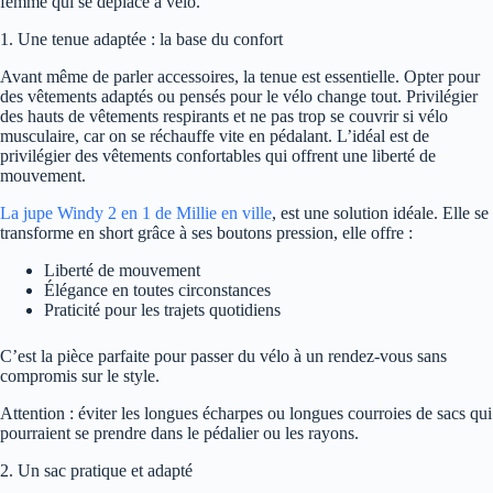
femme qui se déplace à vélo.
1. Une tenue adaptée : la base du confort
Avant même de parler accessoires, la tenue est essentielle. Opter pour
des vêtements adaptés ou pensés pour le vélo change tout. Privilégier
des hauts de vêtements respirants et ne pas trop se couvrir si vélo
musculaire, car on se réchauffe vite en pédalant. L’idéal est de
privilégier des vêtements confortables qui offrent une liberté de
mouvement.
La jupe Windy 2 en 1 de Millie en ville
, est une solution idéale. Elle se
transforme en short grâce à ses boutons pression, elle offre :
Liberté de mouvement
Élégance en toutes circonstances
Praticité pour les trajets quotidiens
C’est la pièce parfaite pour passer du vélo à un rendez-vous sans
compromis sur le style.
Attention : éviter les longues écharpes ou longues courroies de sacs qui
pourraient se prendre dans le pédalier ou les rayons.
2. Un sac pratique et adapté