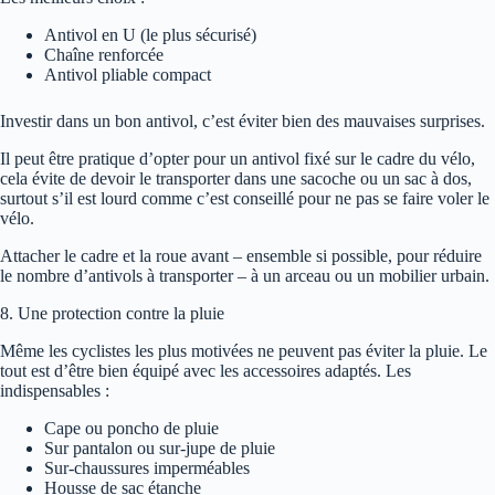
Antivol en U (le plus sécurisé)
Chaîne renforcée
Antivol pliable compact
Investir dans un bon antivol, c’est éviter bien des mauvaises surprises.
Il peut être pratique d’opter pour un antivol fixé sur le cadre du vélo,
cela évite de devoir le transporter dans une sacoche ou un sac à dos,
surtout s’il est lourd comme c’est conseillé pour ne pas se faire voler le
vélo.
Attacher le cadre et la roue avant – ensemble si possible, pour réduire
le nombre d’antivols à transporter – à un arceau ou un mobilier urbain.
8. Une protection contre la pluie
Même les cyclistes les plus motivées ne peuvent pas éviter la pluie. Le
tout est d’être bien équipé avec les accessoires adaptés. Les
indispensables :
Cape ou poncho de pluie
Sur pantalon ou sur-jupe de pluie
Sur-chaussures imperméables
Housse de sac étanche