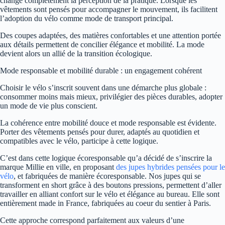
change complètement la perception de la pratique. Lorsque les
vêtements sont pensés pour accompagner le mouvement, ils facilitent
l’adoption du vélo comme mode de transport principal.
Des coupes adaptées, des matières confortables et une attention portée
aux détails permettent de concilier élégance et mobilité. La mode
devient alors un allié de la transition écologique.
Mode responsable et mobilité durable : un engagement cohérent
Choisir le vélo s’inscrit souvent dans une démarche plus globale :
consommer moins mais mieux, privilégier des pièces durables, adopter
un mode de vie plus conscient.
La cohérence entre mobilité douce et mode responsable est évidente.
Porter des vêtements pensés pour durer, adaptés au quotidien et
compatibles avec le vélo, participe à cette logique.
C’est dans cette logique écoresponsable qu’a décidé de s’inscrire la
marque Millie en ville, en proposant
des jupes hybrides pensées pour le
vélo
, et fabriquées de manière écoresponsable. Nos jupes qui se
transforment en short grâce à des boutons pressions, permettent d’aller
travailler en alliant confort sur le vélo et élégance au bureau. Elle sont
entièrement made in France, fabriquées au coeur du sentier à Paris.
Cette approche correspond parfaitement aux valeurs d’une