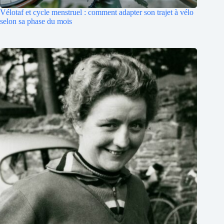
Vélotaf et cycle menstruel : comment adapter son trajet à vélo
selon sa phase du mois